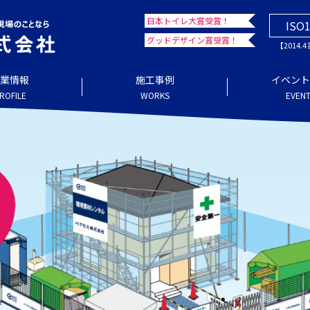
日本トイレ大賞受賞！
ISO
グッドデザイン賞受賞！
【2014.
業情報
施工事例
イベント
ROFILE
WORKS
EVENT