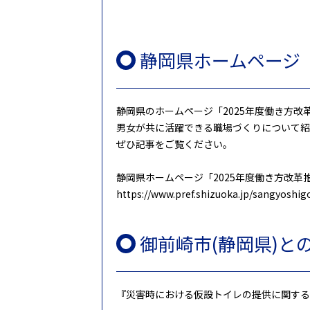
静岡県ホームページ「
静岡県のホームページ「2025年度働き方
男女が共に活躍できる職場づくりについて紹
ぜひ記事をご覧ください。
静岡県ホームページ「2025年度働き方改革
https://www.pref.shizuoka.jp/sangyoshi
御前崎市(静岡県)と
『災害時における仮設トイレの提供に関する