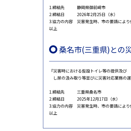
1.締結先 静岡県御前崎市
2.締結日 2026年2月25日（水）
3.協力の内容 災害発生時、市の要請によ
以上
桑名市(三重県)との
『災害時における仮設トイレ等の提供及び
し尿の汲み取り等並びに災害対応業務の運
1.締結先 三重県桑名市
2.締結日 2025年12月17日（水）
3.協力の内容 災害発生時、市の要請によ
以上