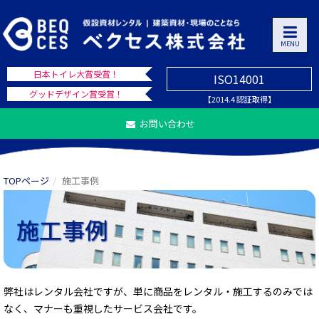
MENU
日本トイレ大賞受賞！
ISO14001
グッドデザイン賞受賞！
【2014.4 認証取得】
お問い合わせ
TOPページ
施工事例
施工事例
弊社はレンタル会社ですが、単に商品をレンタル・施工するのみでは
なく、マナーも重視したサービス会社です。