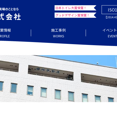
日本トイレ大賞受賞！
ISO
グッドデザイン賞受賞！
【2014.
業情報
施工事例
イベント
ROFILE
WORKS
EVENT