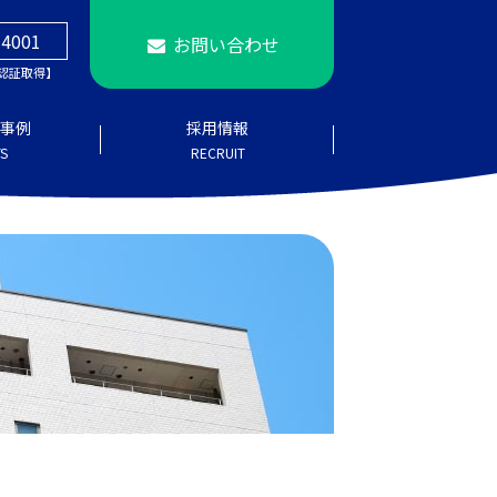
14001
お問い合わせ
4 認証取得】
事例
採用情報
S
RECRUIT